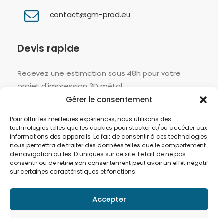
contact@gm-prod.eu
Devis rapide
Recevez une estimation sous 48h pour votre
projet d'impression 3D métal.
Gérer le consentement
DEMANDER UN DEVIS >
Pour offrir les meilleures expériences, nous utilisons des
technologies telles que les cookies pour stocker et/ou accéder aux
informations des appareils. Le fait de consentir à ces technologies
nous permettra de traiter des données telles que le comportement
Suivez-nous :
de navigation ou les ID uniques sur ce site. Le fait de ne pas
consentir ou de retirer son consentement peut avoir un effet négatif
sur certaines caractéristiques et fonctions.
Accepter