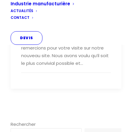
Industrie manufacturière
ACTUALITÉS
CONTACT
Nouveau site internet
DEVIS
Nouveau site internet Nous vous
remercions pour votre visite sur notre
nouveau site. Nous avons voulu qu’il soit
le plus convivial possible et…
Rechercher