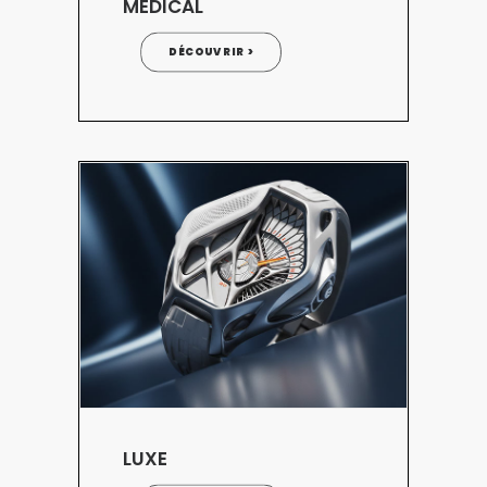
MÉDICAL
DÉCOUVRIR >
LUXE