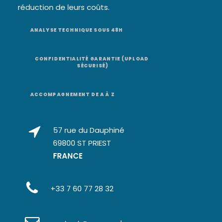
réduction de leurs coûts.
ANALYSE TECHNIQUE SOUS 48H
CONFIDENTIALITÉ GARANTIE (UPLOAD 
SÉCURISÉ)
ACCOMPAGNEMENT DE A À Z
57 rue du Dauphiné
69800 ST PRIEST
FRANCE
+33 7 60 77 28 32