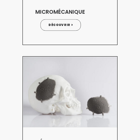
MICROMÉCANIQUE
DÉCOUVRIR >