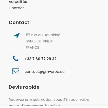
Actualités
Contact
Contact
57 rue du Dauphiné
69800 ST PRIEST
FRANCE
+33 7 60 77 28 32
contact@gm-prod.eu
Devis rapide
Recevez une estimation sous 48h pour votre
projet d'impression 3D métal.