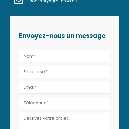
contact@gm-prod.eu
Envoyez-nous un message